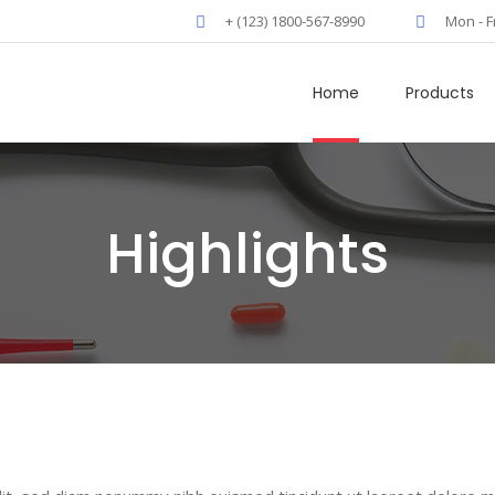
+ (123) 1800-567-8990
Mon - F
Home
Products
Highlights