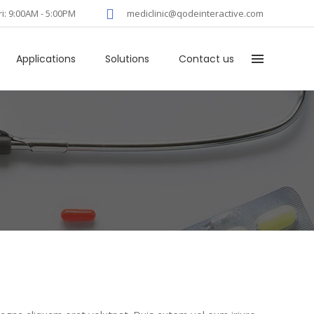
ri: 9:00AM - 5:00PM
mediclinic@qodeinteractive.com
Applications
Solutions
Contact us