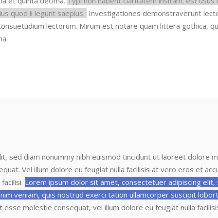
ma et quinta decima.
Typi non habent claritatem insitam; est usus le
us quod ii legunt saepius.
Investigationes demonstraverunt lector
 consuetudium lectorum. Mirum
est notare quam littera gothica,
ma.
lit, sed diam nonummy nibh euismod tincidunt ut laoreet dolore m
sequat. Vel
illum dolore eu feugiat nulla facilisis at vero eros et a
facilisi.
Lorem ipsum dolor sit amet, consectetuer adipiscing elit
nim veniam, quis nostrud exerci tation ullamcorper suscipit lobor
lit esse molestie consequat, vel
illum dolore eu feugiat nulla facil