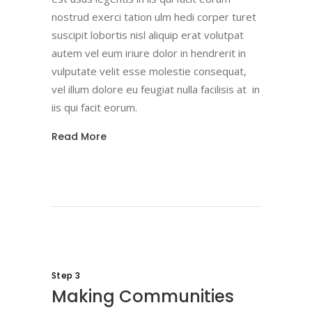
nostrud exerci tation ulm hedi corper turet
suscipit lobortis nisl aliquip erat volutpat
autem vel eum iriure dolor in hendrerit in
vulputate velit esse molestie consequat,
vel illum dolore eu feugiat nulla facilisis at in
iis qui facit eorum.
Read More
Step 3
Making Communities