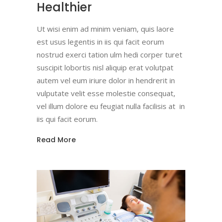
Healthier
Ut wisi enim ad minim veniam, quis laore
est usus legentis in iis qui facit eorum
nostrud exerci tation ulm hedi corper turet
suscipit lobortis nisl aliquip erat volutpat
autem vel eum iriure dolor in hendrerit in
vulputate velit esse molestie consequat,
vel illum dolore eu feugiat nulla facilisis at in
iis qui facit eorum.
Read More