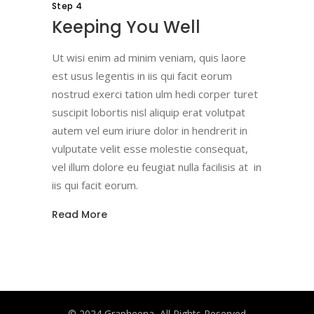
Step 4
Keeping You Well
Ut wisi enim ad minim veniam, quis laore
est usus legentis in iis qui facit eorum
nostrud exerci tation ulm hedi corper turet
suscipit lobortis nisl aliquip erat volutpat
autem vel eum iriure dolor in hendrerit in
vulputate velit esse molestie consequat,
vel illum dolore eu feugiat nulla facilisis at in
iis qui facit eorum.
Read More
© 2024 Grapheena, All Rights Reserved