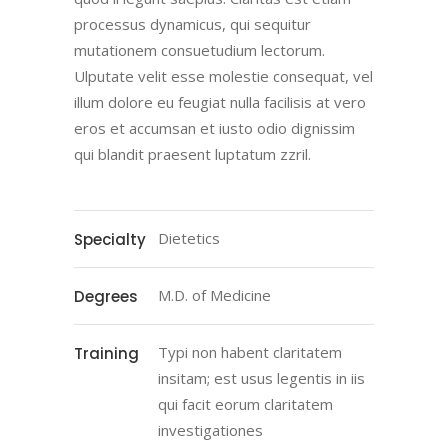
processus dynamicus, qui sequitur
mutationem consuetudium lectorum.
Ulputate velit esse molestie consequat, vel
illum dolore eu feugiat nulla facilisis at vero
eros et accumsan et iusto odio dignissim
qui blandit praesent luptatum zzril.
Dietetics
Specialty
M.D. of Medicine
Degrees
Typi non habent claritatem
Training
insitam; est usus legentis in iis
qui facit eorum claritatem
investigationes