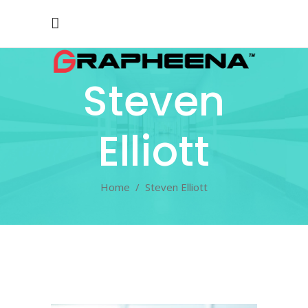
Steven
Elliott
Home
/
Steven Elliott