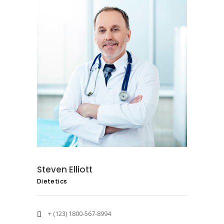
Steven Elliott
Dietetics
+ (123) 1800-567-8994