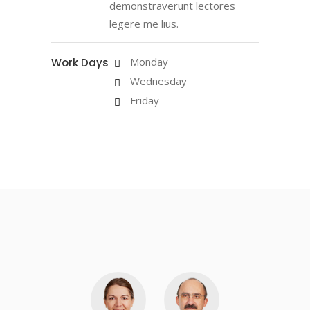
demonstraverunt lectores
legere me lius.
Monday
Work Days
Wednesday
Friday