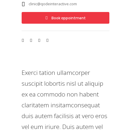
clinic@qodeinteractive.com
Book appointment
Exerci tation ullamcorper
suscipit lobortis nisl ut aliquip
ex ea commodo non habent
claritatem insitamconsequat
duis autem facilisis at vero eros
vel eum iriure. Duis autem vel