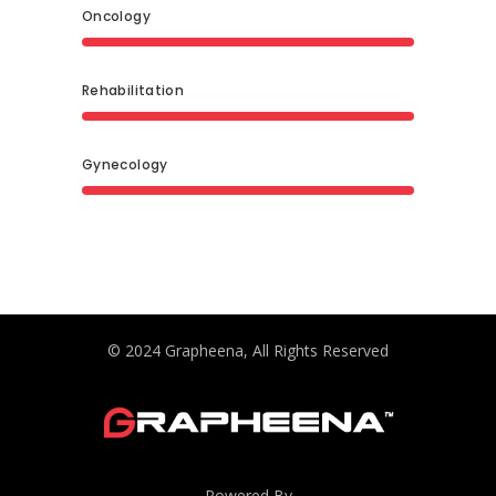
Oncology
Rehabilitation
Gynecology
© 2024 Grapheena, All Rights Reserved
Powered By